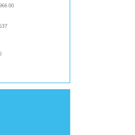
 966 00
 537
0