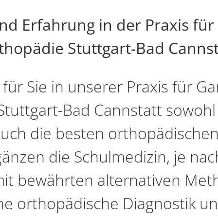
 Erfahrung in der Praxis für
thopädie Stuttgart-Bad Cannst
 für Sie in unserer Praxis für Ga
Stuttgart-Bad Cannstatt sowoh
 auch die besten orthopädisch
gänzen die Schulmedizin, je nac
it bewährten alternativen Met
che orthopädische Diagnostik un