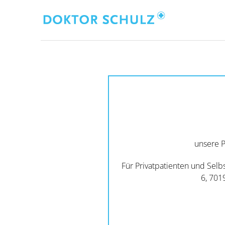
Zum
Inhalt
springen
unsere 
Für Privatpatienten und Selb
6, 7019