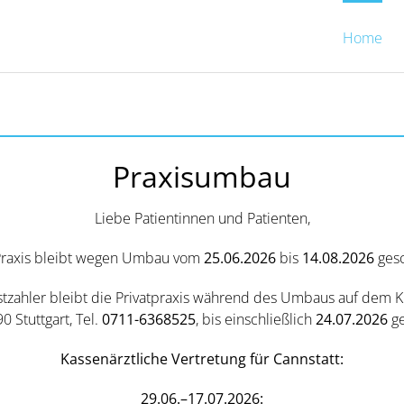
Home
Praxisumbau
Liebe Patientinnen und Patienten,
Praxis bleibt wegen Umbau vom
25.06.2026
bis
14.08.2026
gesc
stzahler bleibt die Privatpraxis während des Umbaus auf dem 
0 Stuttgart, Tel.
0711-6368525
, bis einschließlich
24.07.2026
ge
Kassenärztliche Vertretung für Cannstatt:
29.06.–17.07.2026: