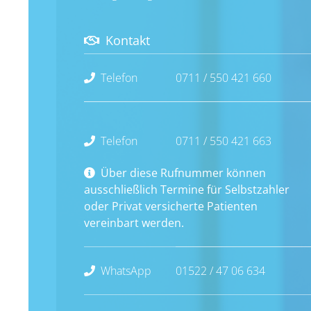
Kontakt
Telefon
0711 / 550 421 660
Telefon
0711 / 550 421 663
Über diese Rufnummer können
ausschließlich Termine für Selbstzahler
oder Privat versicherte Patienten
vereinbart werden.
WhatsApp
01522 / 47 06 634