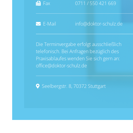
Fax
0711 / 550 421 669
E-Mail
info@doktor-schulz.de
Die Terminvergabe erfolgt ausschließlich
telefonisch. Bei Anfragen bezüglich des
Praxisablaufes wenden Sie sich gern an:
office@doktor-schulz.de
Seelbergstr. 8, 70372 Stuttgart