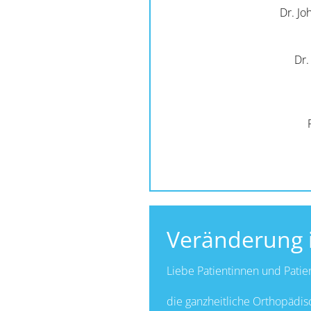
Dr. Jo
Dr.
Veränderung i
Liebe Patientinnen und Patie
die ganzheitliche Orthopädisc