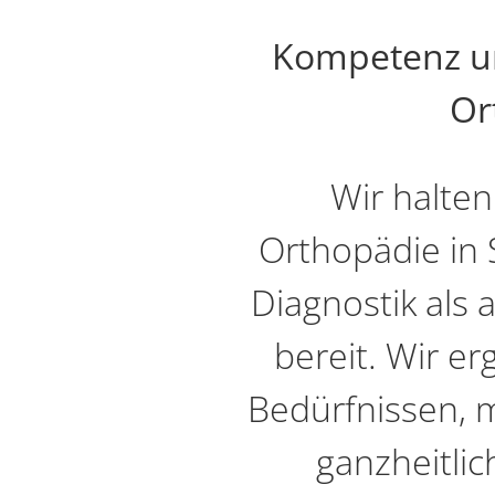
Kompetenz und
Or
Wir halten
Orthopädie in 
Diagnostik als
bereit. Wir er
Bedürfnissen, m
ganzheitli