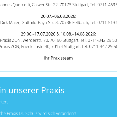
hannes Quercetti, Calwer Str. 22, 70173 Stuttgart, Tel. 0711-469
20.07.–06.08.2026:
 Dirk Maier, Gotthild-Bayh-Str. 3, 70736 Fellbach, Tel. 0711-513
29.06.–17.07.2026 & 10.08.–14.08.2026:
Praxis ZON, Werderstr. 70, 70190 Stuttgart, Tel. 0711-342 29 50
Praxis ZON, Friedrichstr. 40, 70174 Stuttgart, Tel. 0711-342 29 5
Ihr Praxisteam
n unserer Praxis
nten,
he Praxis Dr. Schulz wird sich verändern!